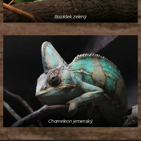
Bazilišek zelený
Chameleon jemenský