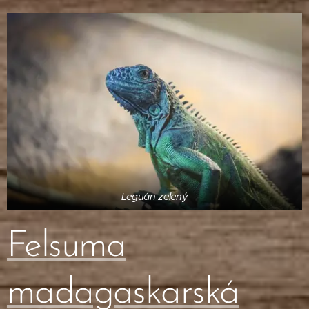
Leguán zelený
Felsuma
madagaskarská