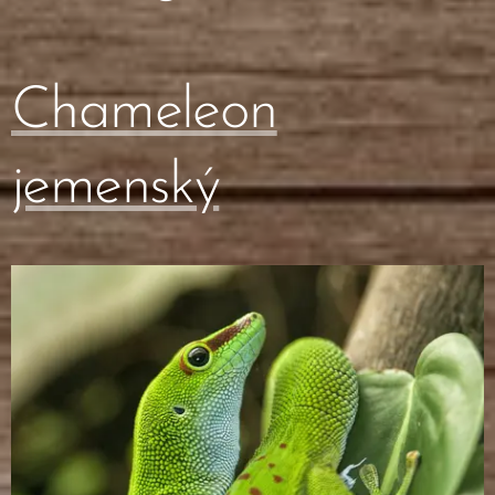
Chameleon
jemenský