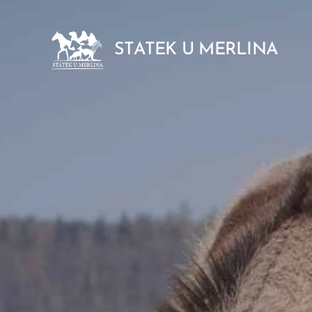
STATEK U MERLINA