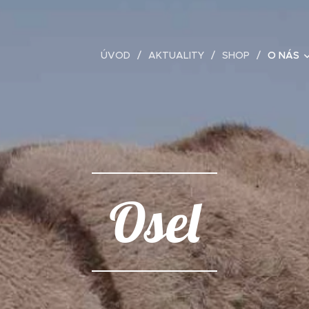
ÚVOD
AKTUALITY
SHOP
O NÁS
Osel