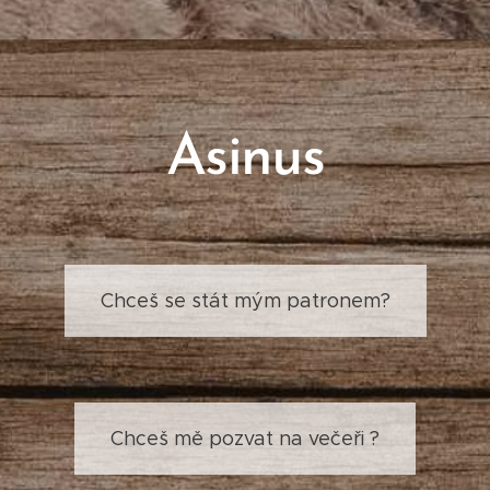
Asinus
Chceš se stát mým patronem?
Chceš mě pozvat na večeři ?