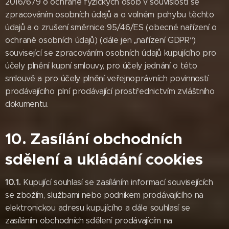
2016/679 o ochraně fyzických osob v souvislosti se
zpracováním osobních údajů a o volném pohybu těchto
údajů a o zrušení směrnice 95/46/ES (obecné nařízení o
ochraně osobních údajů) (dále jen „nařízení GDPR“)
související se zpracováním osobních údajů kupujícího pro
účely plnění kupní smlouvy, pro účely jednání o této
smlouvě a pro účely plnění veřejnoprávních povinností
prodávajícího plní prodávající prostřednictvím zvláštního
dokumentu.
10. Zasílání obchodních
sdělení a ukládání cookies
10.1.
Kupující souhlasí se zasíláním informací souvisejících
se zbožím, službami nebo podnikem prodávajícího na
elektronickou adresu kupujícího a dále souhlasí se
zasíláním obchodních sdělení prodávajícím na