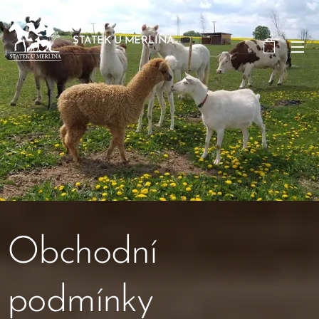
STATEK U MERLINA
Obchodní
podmínky