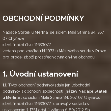
OBCHODNÍ PODMÍNKY
Nadace Statek u Merlina se sídlem Malá Strana 84, 267
07 Chyňava
identifikační číslo: 11633077
vedená pod značkou N 1973 u Městského soudu v Praze
.
pro prodej zboží prostřednictvím on-line obchodu
1. Úvodní ustanovení
1.1.
Tyto obchodní podmínky (dále jen „obchodní
[název Nadace Statek
podmínky“) obchodní společnosti
u Merlina
, se sídlem Malá Strana 84, 267 07 Chyňava,
identifikační číslo: 11633077 upravují v souladu s
ustanovením § 1751 odst. 1 zákona č. 89/2012 Sb.,