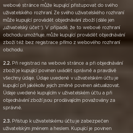
webové stránce může kupující přistupovat do svého
uživatelského rozhraní. Ze svého uživatelského rozhraní
může kupující provádět objednávání zboží (dále jen
„uživatelský účet“). V případě, že to webové rozhraní
obchodu umožňuje, může kupující provádět objednávání
zboží též bez registrace přímo z webového rozhraní
obchodu.
2.2.
Při registraci na webové stránce a při objednávání
zboží je kupující povinen uvádět správně a pravdivě
všechny údaje. Údaje uvedené v uživatelském účtu je
kupující při jakékoliv jejich změně povinen aktualizovat.
Údaje uvedené kupujícím v uživatelském účtu a při
objednávání zboží jsou prodávajícím považovány za
správné.
2.3.
Přístup k uživatelskému účtu je zabezpečen
uživatelským jménem a heslem. Kupující je povinen