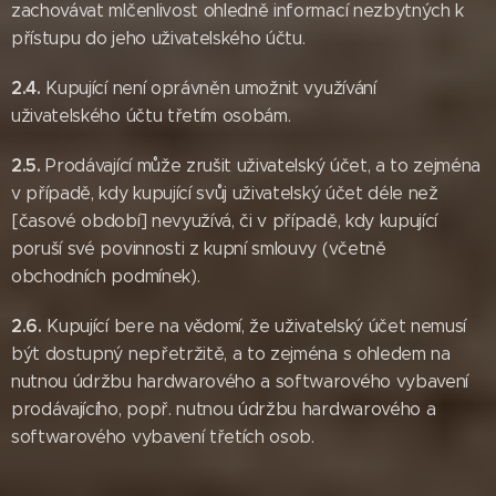
zachovávat mlčenlivost ohledně informací nezbytných k
přístupu do jeho uživatelského účtu.
2.4.
Kupující není oprávněn umožnit využívání
uživatelského účtu třetím osobám.
2.5.
Prodávající může zrušit uživatelský účet, a to zejména
v případě, kdy kupující svůj uživatelský účet déle než
[časové období] nevyužívá, či v případě, kdy kupující
poruší své povinnosti z kupní smlouvy (včetně
obchodních podmínek).
2.6.
Kupující bere na vědomí, že uživatelský účet nemusí
být dostupný nepřetržitě, a to zejména s ohledem na
nutnou údržbu hardwarového a softwarového vybavení
prodávajícího, popř. nutnou údržbu hardwarového a
softwarového vybavení třetích osob.