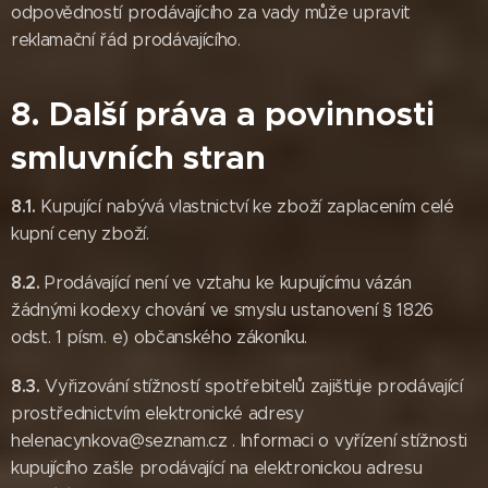
odpovědností prodávajícího za vady může upravit
reklamační řád prodávajícího.
8. Další práva a povinnosti
smluvních stran
8.1.
Kupující nabývá vlastnictví ke zboží zaplacením celé
kupní ceny zboží.
8.2.
Prodávající není ve vztahu ke kupujícímu vázán
žádnými kodexy chování ve smyslu ustanovení § 1826
odst. 1 písm. e) občanského zákoníku.
8.3.
Vyřizování stížností spotřebitelů zajišťuje prodávající
prostřednictvím elektronické adresy
helenacynkova@seznam.cz . Informaci o vyřízení stížnosti
kupujícího zašle prodávající na elektronickou adresu