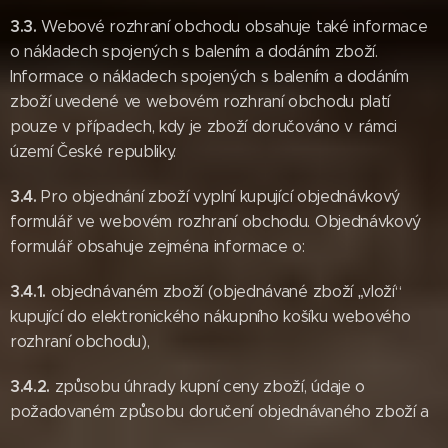
3.3.
Webové rozhraní obchodu obsahuje také informace
o nákladech spojených s balením a dodáním zboží.
Informace o nákladech spojených s balením a dodáním
zboží uvedené ve webovém rozhraní obchodu platí
pouze v případech, kdy je zboží doručováno v rámci
území České republiky.
3.4.
Pro objednání zboží vyplní kupující objednávkový
formulář ve webovém rozhraní obchodu. Objednávkový
formulář obsahuje zejména informace o:
3.4.1.
objednávaném zboží (objednávané zboží „vloží“
kupující do elektronického nákupního košíku webového
rozhraní obchodu),
3.4.2.
způsobu úhrady kupní ceny zboží, údaje o
požadovaném způsobu doručení objednávaného zboží a