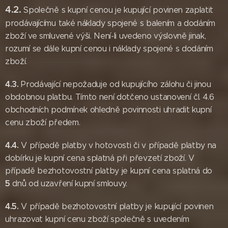
4.2.
Společně s kupní cenou je kupující povinen zaplatit
prodávajícímu také náklady spojené s balením a dodáním
zboží ve smluvené výši. Není-li uvedeno výslovně jinak,
rozumí se dále kupní cenou i náklady spojené s dodáním
zboží.
4.3.
Prodávající nepožaduje od kupujícího zálohu či jinou
obdobnou platbu. Tímto není dotčeno ustanovení čl. 4.6
obchodních podmínek ohledně povinnosti uhradit kupní
cenu zboží předem.
4.4.
V případě platby v hotovosti či v případě platby na
dobírku je kupní cena splatná při převzetí zboží. V
případě bezhotovostní platby je kupní cena splatná do
5
dnů od uzavření kupní smlouvy.
4.5.
V případě bezhotovostní platby je kupující povinen
uhrazovat kupní cenu zboží společně s uvedením