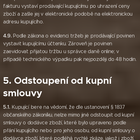
fakturu vystaví prodávající kupujícímu po uhrazení ceny
zboží a zašle jej v elektronické podobě na elektronickou
adresu kupujícího.
4.9.
Podle zákona o evidenci tržeb je prodávající povinen
vystavit kupujícímu účtenku. Zároveň je povinen
zaevidovat přijatou tržbu u správce daně online; v
případě technického výpadku pak nejpozději do 48 hodin.
5. Odstoupení od kupní
smlouvy
5.1.
Kupující bere na vědomí, že dle ustanovení § 1837
občanského zákoníku, nelze mimo jiné odstoupit od kupní
smlouvy o dodávce zboží, které bylo upraveno podle
přání kupujícího nebo pro jeho osobu, od kupní smlouvy o
dodávce zboží, které podléhá rychlé zkáze, jakož i zboží,