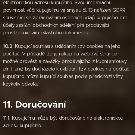
elektronickou adresu kupujícího. Svou informační
povinnost vůči kupujícímu ve smyslu čl. 13 nařízení GDPR
související se zpracováním osobních údajů kupujícího pro
účely zasílání obchodních sdělení plní prodávající
prostřednictvím zvláštního dokumentu
10.2.
Kupující souhlasí s ukládáním tzv. cookies na jeho
počítač. V případě, že je nákup na webové stránce
možné provést a závazky prodávajícího z kupní smlouvy
plnit, aniž by docházelo k ukládání tzv. cookies na počítač
kupujícího, může kupující souhlas podle předchozí věty
kdykoliv odvolat.
11. Doručování
11.1.
Kupujícímu může být doručováno na elektronickou
adresu kupujícího.