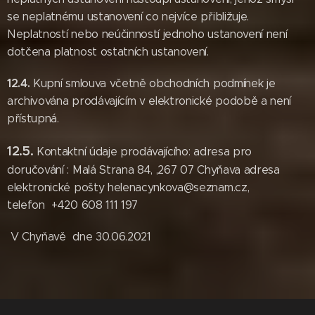
se neplatnému ustanovení co nejvíce přibližuje.
Neplatností nebo neúčinností jednoho ustanovení není
dotčena platnost ostatních ustanovení.
12.4.
Kupní smlouva včetně obchodních podmínek je
archivována prodávajícím v elektronické podobě a není
přístupná.
12.5.
Kontaktní údaje prodávajícího: adresa pro
doručování : Malá Strana 84, ,267 07 Chyňava adresa
elektronické pošty helenacynkova@seznam.cz,
telefon +420 608 111 197
V Chyňavě dne 30.06.2021