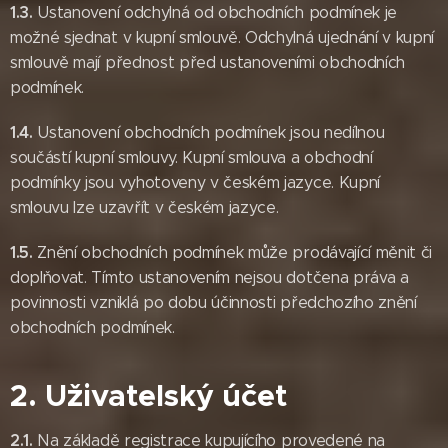
1.3.
Ustanovení odchylná od obchodních podmínek je
možné sjednat v kupní smlouvě. Odchylná ujednání v kupní
smlouvě mají přednost před ustanoveními obchodních
podmínek.
1.4.
Ustanovení obchodních podmínek jsou nedílnou
součástí kupní smlouvy. Kupní smlouva a obchodní
podmínky jsou vyhotoveny v českém jazyce. Kupní
smlouvu lze uzavřít v českém jazyce.
1.5.
Znění obchodních podmínek může prodávající měnit či
doplňovat. Tímto ustanovením nejsou dotčena práva a
povinnosti vzniklá po dobu účinnosti předchozího znění
obchodních podmínek.
2. Uživatelský účet
2.1.
Na základě registrace kupujícího provedené na