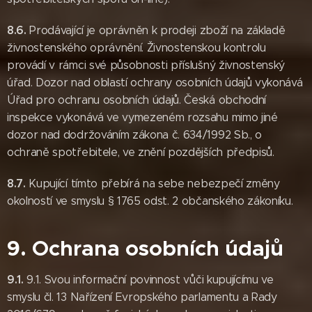
8.6.
Prodávající je oprávněn k prodeji zboží na základě
živnostenského oprávnění. Živnostenskou kontrolu
provádí v rámci své působnosti příslušný živnostenský
úřad. Dozor nad oblastí ochrany osobních údajů vykonává
Úřad pro ochranu osobních údajů. Česká obchodní
inspekce vykonává ve vymezeném rozsahu mimo jiné
dozor nad dodržováním zákona č. 634/1992 Sb., o
ochraně spotřebitele, ve znění pozdějších předpisů.
8.7.
Kupující tímto přebírá na sebe nebezpečí změny
okolností ve smyslu § 1765 odst. 2 občanského zákoníku.
9. Ochrana osobních údajů
9.1.
9.1. Svou informační povinnost vůči kupujícímu ve
smyslu čl. 13 Nařízení Evropského parlamentu a Rady