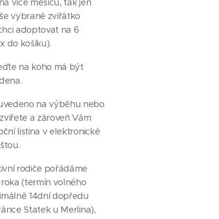
a více měsíců, tak jen
še vybrané zvířátko
 chci adoptovat na 6
x do košíku).
eďte na koho má být
edena.
uvedeno na výběhu nebo
 zvířete a zároveň Vám
ní listina v elektronické
štou.
ivní rodiče pořádáme
 roka (termín volného
nimálně 14dní dopředu
ránce Statek u Merlina),